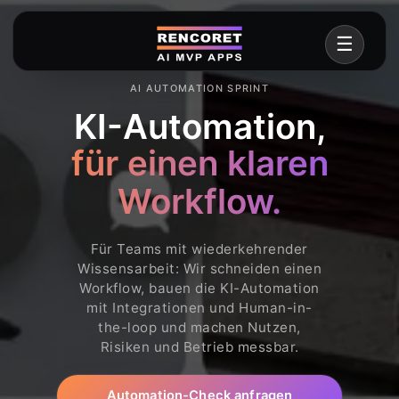
AI AUTOMATION SPRINT
KI-Automation,
für einen klaren
Workflow.
Für Teams mit wiederkehrender
Wissensarbeit: Wir schneiden einen
Workflow, bauen die KI-Automation
mit Integrationen und Human-in-
the-loop und machen Nutzen,
Risiken und Betrieb messbar.
Automation-Check anfragen