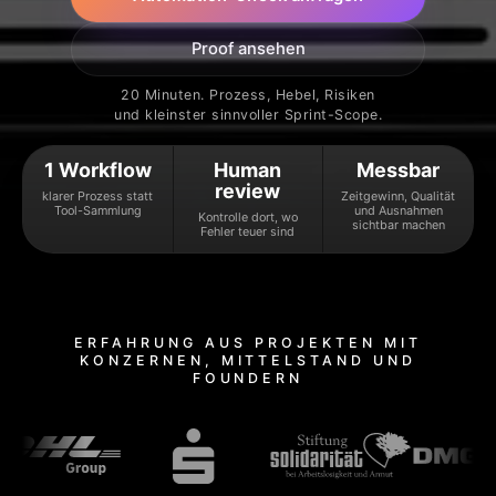
Proof ansehen
20 Minuten. Prozess, Hebel, Risiken
und kleinster sinnvoller Sprint-Scope.
1 Workflow
Human
Messbar
review
klarer Prozess statt
Zeitgewinn, Qualität
Tool-Sammlung
und Ausnahmen
Kontrolle dort, wo
sichtbar machen
Fehler teuer sind
ERFAHRUNG AUS PROJEKTEN MIT
KONZERNEN, MITTELSTAND UND
FOUNDERN